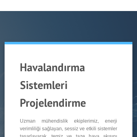
Havalandırma
Sistemleri
Projelendirme
Uzman mühendislik ekiplerimiz, enerji
verimliliği sağlayan, sessiz ve etkili sistemler
tasarlayarak, temiz ve taze hava akışını