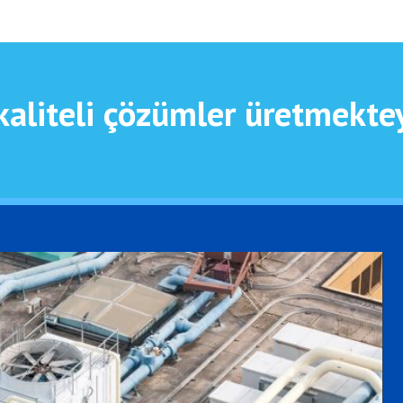
kaliteli çözümler üretmekte