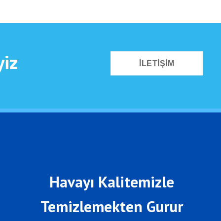
yiz
ILETIŞIM
Havayı Kalitemizle
Temizlemekten Gurur