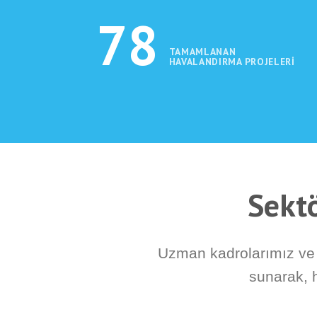
78
TAMAMLANAN
HAVALANDIRMA PROJELERI
Sektö
Uzman kadrolarımız ve k
sunarak, 