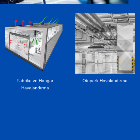
Otopark Havalandırma
Baca Filtrasyon Sistemleri