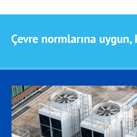
Çevre normlarına uygun, 