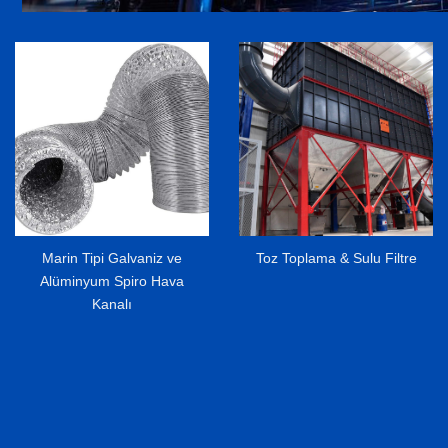
Toz Toplama & Sulu Filtre
Fabrika ve Hangar
Havalandırma