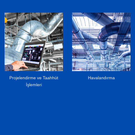
Havalandırma
Marin Tipi Galvaniz ve
Alüminyum Spiro Hava
Kanalı